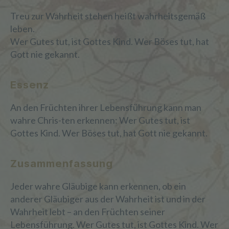
Treu zur Wahrheit stehen heißt wahrheitsgemäß
leben.
Wer Gutes tut, ist Gottes Kind. Wer Böses tut, hat
Gott nie gekannt.
Essenz
An den Früchten ihrer Lebensführung kann man
wahre Chris-ten erkennen: Wer Gutes tut, ist
Gottes Kind. Wer Böses tut, hat Gott nie gekannt.
Zusammenfassung
Jeder wahre Gläubige kann erkennen, ob ein
anderer Gläubiger aus der Wahrheit ist und in der
Wahrheit lebt – an den Früchten seiner
Lebensführung. Wer Gutes tut, ist Gottes Kind. Wer