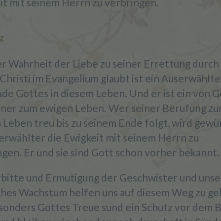
it mit seinem Herrn zu verbringen.
z
r Wahrheit der Liebe zu seiner Errettung durch 
Christi im Evangelium glaubt ist ein Auserwählte
ade Gottes in diesem Leben. Und er ist ein von G
ner zum ewigen Leben. Wer seiner Berufung z
 Leben treu bis zu seinem Ende folgt, wird gewür
serwählter die Ewigkeit mit seinem Herrn zu
ngen. Er und sie sind Gott schon vorher bekannt.
rbitte und Ermutigung der Geschwister und unse
iches Wachstum helfen uns auf diesem Weg zu ge
sonders Gottes Treue sund ein Schutz vor dem 