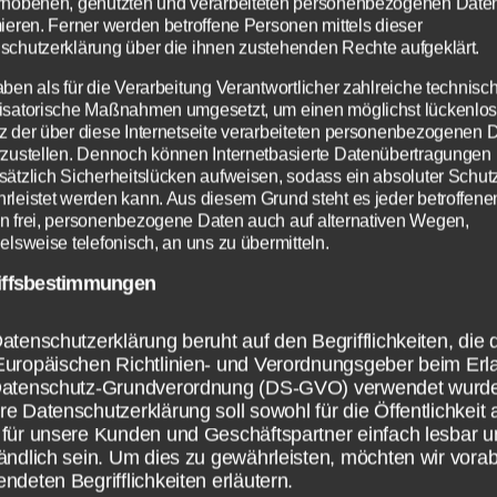
rhobenen, genutzten und verarbeiteten personenbezogenen Date
mieren. Ferner werden betroffene Personen mittels dieser
iches Wachstum helfen uns auf diesem Weg zu ge
schutzerklärung über die ihnen zustehenden Rechte aufgeklärt.
sonders Gottes Treue und sein Schutz vor dem 
aben als für die Verarbeitung Verantwortlicher zahlreiche technisc
und bleiben wir aber dennoch dauerhaft in Sünde
isatorische Maßnahmen umgesetzt, um einen möglichst lückenlo
dezucht Gottes Hilfe, uns wieder auf den gera
z der über diese Internetseite verarbeiteten personenbezogenen 
rzustellen. Dennoch können Internetbasierte Datenübertragungen
m Himmel zu bringen. Doch nicht jede schlecht
sätzlich Sicherheitslücken aufweisen, sodass ein absoluter Schutz
 hat gleich den Verlust des Heils zur Folge.
rleistet werden kann. Aus diesem Grund steht es jeder betroffene
n frei, personenbezogene Daten auch auf alternativen Wegen,
elsweise telefonisch, an uns zu übermitteln.
lick
iffsbestimmungen
Zum Betrieb der Seite notwendige Cookies:
Datenschutzeinstellungen
enheit
Wir nutzen Cookies auf unserer Website. Einige von ihnen
Name
PHP Session Cookie
atenschutzerklärung beruht auf den Begrifflichkeiten, die 
sind essenziell, während andere uns helfen, diese Website
Europäischen Richtlinien- und Verordnungsgeber beim Erl
Anbieter
Eigentümer dieser Website
und Ihre Erfahrung zu verbessern.
Datenschutz-Grundverordnung (DS-GVO) verwendet wurd
r Wahrheit der Liebe zu seiner Errettung durch 
Zweck
Absicherung Kontaktformular / SPAM
Schutz
e Datenschutzerklärung soll sowohl für die Öffentlichkeit 
hristi im Evangelium nicht glaubt, der glaubt
Notwendig
Statistiken
Info
Info
Cookie Name
PHPSESSID
für unsere Kunden und Geschäftspartner einfach lesbar u
digerweise der Lüge des Teufels zu seiner
ändlich sein. Um dies zu gewährleisten, möchten wir vorab
Cookie Laufzeit
Session
ndeten Begrifflichkeiten erläutern.
ALLE AKZEPTIEREN
eilung zu seinem ewigen Untergang.