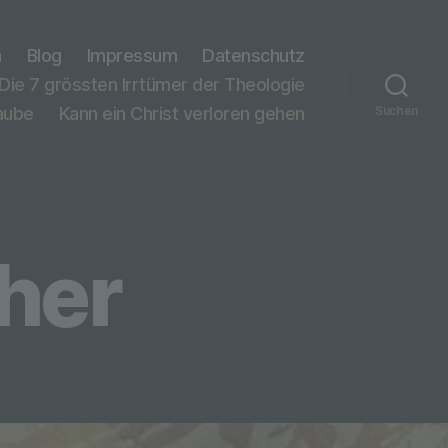
n
Blog
Impressum
Datenschutz
Die 7 grössten Irrtümer der Theologie
laube
Kann ein Christ verloren gehen
Suchen
her