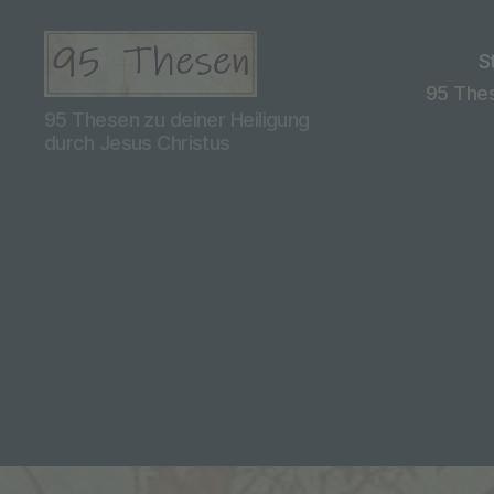
S
95 Thes
95
95 Thesen zu deiner Heiligung
Thesen
durch Jesus Christus
Teil
2