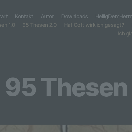
tart
Kontakt
Autor
Downloads
HeiligDemHerr
en 1.0
95 Thesen 2.0
Hat Gott wirklich gesagt?
Ich g
95 Thesen