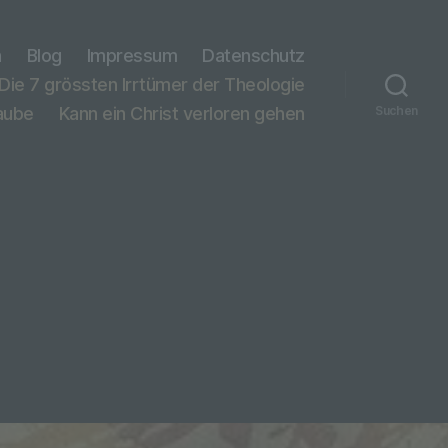
n
Blog
Impressum
Datenschutz
Die 7 grössten Irrtümer der Theologie
laube
Kann ein Christ verloren gehen
Suchen