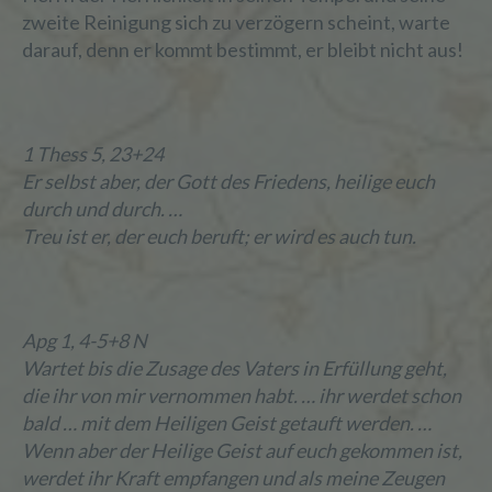
zweite Reinigung sich zu verzögern scheint, warte
darauf, denn er kommt bestimmt, er bleibt nicht aus!
1 Thess 5, 23+24
Er selbst aber, der Gott des Friedens, heilige euch
durch und durch. …
Treu ist er, der euch beruft; er wird es auch tun.
Apg 1, 4-5+8 N
Wartet bis die Zusage des Vaters in Erfüllung geht,
die ihr von mir vernommen habt. … ihr werdet schon
bald … mit dem Heiligen Geist getauft werden. …
Wenn aber der Heilige Geist auf euch gekommen ist,
werdet ihr Kraft empfangen und als meine Zeugen