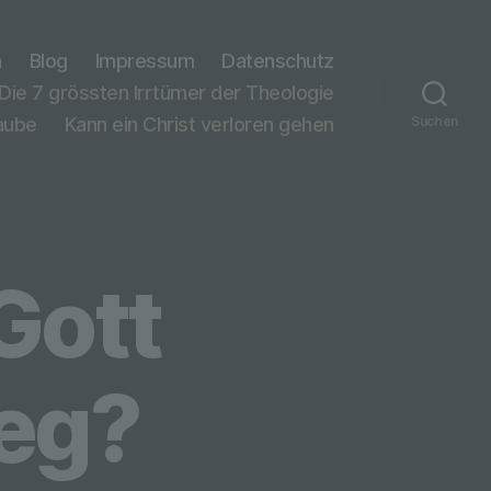
n
Blog
Impressum
Datenschutz
Die 7 grössten Irrtümer der Theologie
laube
Kann ein Christ verloren gehen
Suchen
Gott
ieg?