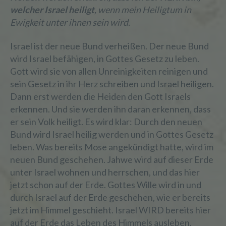
welcher Israel heiligt
, wenn mein Heiligtum in
Ewigkeit unter ihnen sein wird.
Israel ist der neue Bund verheißen. Der neue Bund
wird Israel befähigen, in Gottes Gesetz zu leben.
Gott wird sie von allen Unreinigkeiten reinigen und
sein Gesetz in ihr Herz schreiben und Israel heiligen.
Dann erst werden die Heiden den Gott Israels
erkennen. Und sie werden ihn daran erkennen, dass
er sein Volk heiligt. Es wird klar: Durch den neuen
Bund wird Israel heilig werden und in Gottes Gesetz
leben. Was bereits Mose angekündigt hatte, wird im
neuen Bund geschehen. Jahwe wird auf dieser Erde
unter Israel wohnen und herrschen, und das hier
jetzt schon auf der Erde. Gottes Wille wird in und
durch Israel auf der Erde geschehen, wie er bereits
jetzt im Himmel geschieht. Israel WIRD bereits hier
auf der Erde das Leben des Himmels ausleben.