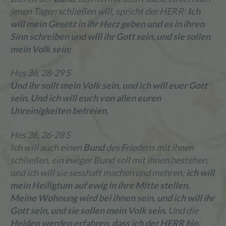
jenen Tagen schließen will, spricht der HERR:
Ich
will mein Gesetz in ihr Herz geben und es in ihren
Sinn schreiben
und will ihr Gott sein, und sie sollen
mein Volk sein;
Hes 36, 28-29 S
Und ihr sollt mein Volk sein, und ich will euer Gott
sein. Und ich will euch von allen euren
Unreinigkeiten befreien.
Hes 36, 26-28 S
Ich will auch einen
Bund
des Friedens mit ihnen
schließen, ein ewiger Bund soll mit ihnen bestehen,
und ich will sie sesshaft machen und mehren;
ich will
mein Heiligtum auf ewig in ihre Mitte stellen.
Meine Wohnung wird bei ihnen sein, und ich will ihr
Gott sein, und sie sollen mein Volk sein.
Und die
Heiden werden erfahren, dass ich der HERR bin,