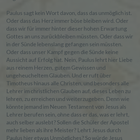
Paulus sagt kein Wort davon, dass das unmöglich ist.
Oder dass das Herz immer böse bleiben wird. Oder
dass wir für immer hinter dieser hohen Erwartung
Gottes an uns zurückbleiben müssten. Oder dass wir
in der Sünde lebenslang gefangen sein müssten.
Oder dass unser Kampf gegen die Sünde keine
Aussicht auf Erfolg hat. Nein, Paulus lehrt hier Liebe
aus reinem Herzen, gutem Gewissen und
ungeheucheltem Glauben. Und er ruft über
Timotheus hinaus alle Christen, und besonders alle
Lehrer im christlichen Glauben auf, dieses Leben zu
lehren, zu erreichen und weiterzugeben. Denn wie
könnte jemand im Neuen Testament von Jesus als
Lehrer berufen sein, ohne dass er das, was er lehrt,
auch selber auslebt? Sollen die Schüler der Apostel
mehr lieben als ihre Meister? Lehrt Jesus durch
Paulus hier etwas Unmögliches? So würde Jesus