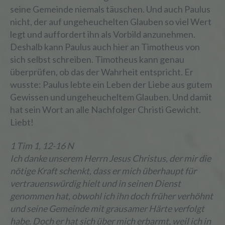
seine Gemeinde niemals täuschen. Und auch Paulus
nicht, der auf ungeheuchelten Glauben so viel Wert
legt und auffordert ihn als Vorbild anzunehmen.
Deshalb kann Paulus auch hier an Timotheus von
sich selbst schreiben. Timotheus kann genau
überprüfen, ob das der Wahrheit entspricht. Er
wusste: Paulus lebte ein Leben der Liebe aus gutem
Gewissen und ungeheucheltem Glauben. Und damit
hat sein Wort an alle Nachfolger Christi Gewicht.
Liebt!
1 Tim 1, 12-16 N
Ich danke unserem Herrn Jesus Christus, der mir die
nötige Kraft schenkt, dass er mich überhaupt für
vertrauenswürdig hielt und in seinen Dienst
genommen hat, obwohl ich ihn doch früher verhöhnt
und seine Gemeinde mit grausamer Härte verfolgt
habe. Doch er hat sich über mich erbarmt, weil ich in