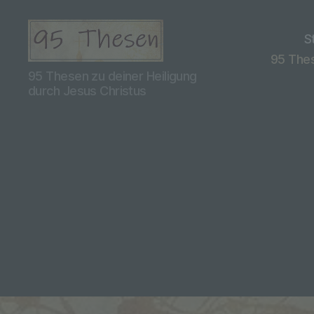
S
95 Thes
95
95 Thesen zu deiner Heiligung
Thesen
durch Jesus Christus
Teil
2