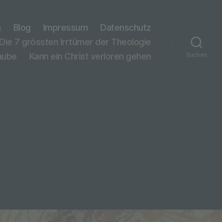
n
Blog
Impressum
Datenschutz
Die 7 grössten Irrtümer der Theologie
laube
Kann ein Christ verloren gehen
Suchen