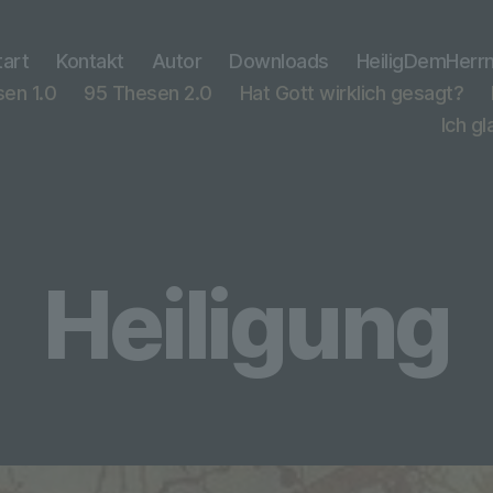
tart
Kontakt
Autor
Downloads
HeiligDemHerr
en 1.0
95 Thesen 2.0
Hat Gott wirklich gesagt?
Ich g
Heiligung