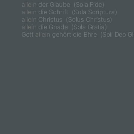
allein
der Glaube
(Sola Fide)
allein
die Schrift
(Sola Scriptura)
allein
Christus
(
Solus Christus)
allein
die Gnade
(
Sola Gratia)
Gott
allein
gehört die Ehre
(
Soli Deo Gl