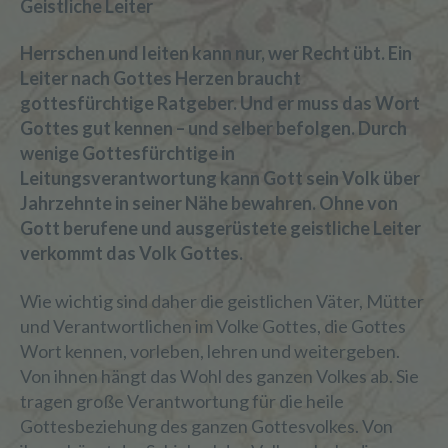
Geistliche Leiter
Herrschen und leiten kann nur, wer Recht übt. Ein
Leiter nach Gottes Herzen braucht
gottesfürchtige Ratgeber. Und er muss das Wort
Gottes gut kennen – und selber befolgen.
Durch
wenige Gottesfürchtige in
Leitungsverantwortung kann Gott sein Volk über
Jahrzehnte in seiner Nähe bewahren. Ohne von
Gott berufene und ausgerüstete geistliche Leiter
verkommt das Volk Gottes.
Wie wichtig sind daher die geistlichen Väter, Mütter
und Verantwortlichen im Volke Gottes, die Gottes
Wort kennen, vorleben, lehren und weitergeben.
Von ihnen hängt das Wohl des ganzen Volkes ab. Sie
tragen große Verantwortung für die heile
Gottesbeziehung des ganzen Gottesvolkes. Von