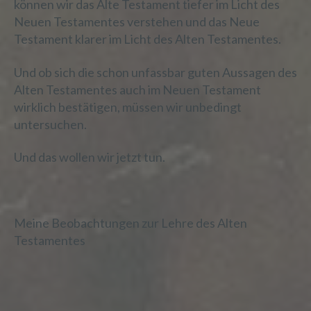
können wir das Alte Testament tiefer im Licht des
jedoch nicht als Empfänger.
Neuen Testamentes verstehen und das Neue
Testament klarer im Licht des Alten Testamentes.
j) Dritter
Und ob sich die schon unfassbar guten Aussagen des
Alten Testamentes auch im Neuen Testament
Dritter ist eine natürliche oder juristische
wirklich bestätigen, müssen wir unbedingt
Person, Behörde, Einrichtung oder andere
untersuchen.
Stelle außer der betroffenen Person, dem
Verantwortlichen, dem Auftragsverarbeiter
und den Personen, die unter der
Und das wollen wir jetzt tun.
unmittelbaren Verantwortung des
Verantwortlichen oder des
Auftragsverarbeiters befugt sind, die
personenbezogenen Daten zu verarbeiten.
Meine Beobachtungen zur Lehre des Alten
Testamentes
k) Einwilligung
Einwilligung ist jede von der betroffenen