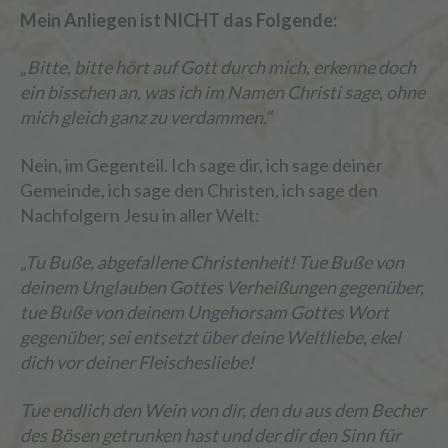
Mein Anliegen ist NICHT das Folgende:
„Bitte, bitte hört auf Gott durch mich, erkenne doch
ein bisschen an, was ich im Namen Christi sage, ohne
mich gleich ganz zu verdammen.“
Nein, im Gegenteil. Ich sage dir, ich sage deiner
Gemeinde, ich sage den Christen, ich sage den
Nachfolgern Jesu in aller Welt:
„Tu Buße, abgefallene Christenheit! Tue Buße von
deinem Unglauben Gottes Verheißungen gegenüber,
tue Buße von deinem Ungehorsam Gottes Wort
gegenüber, sei entsetzt über deine Weltliebe, ekel
dich vor deiner Fleischesliebe!
Tue endlich den Wein von dir, den du aus dem Becher
des Bösen getrunken hast und der dir den Sinn für