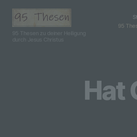
S
95 Thes
95
95 Thesen zu deiner Heiligung
Thesen
durch Jesus Christus
Teil
2
Hat 