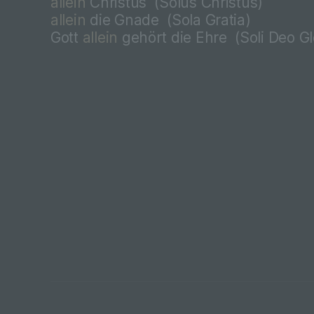
allein
Christus
(
Solus Christus)
allein
die Gnade
(
Sola Gratia)
Gott
allein
gehört die Ehre
(
Soli Deo Gl