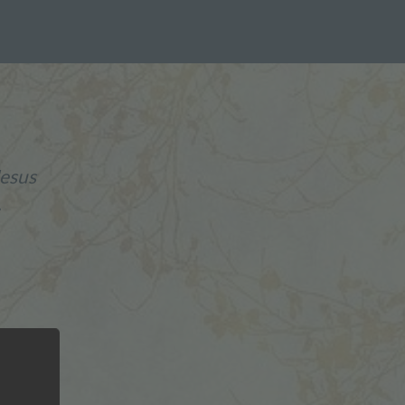
Jesus
.