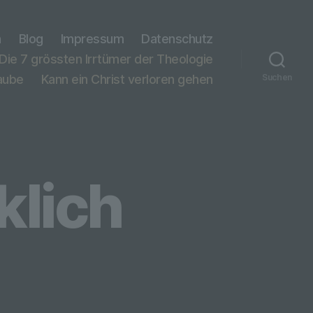
n
Blog
Impressum
Datenschutz
Die 7 grössten Irrtümer der Theologie
laube
Kann ein Christ verloren gehen
Suchen
klich